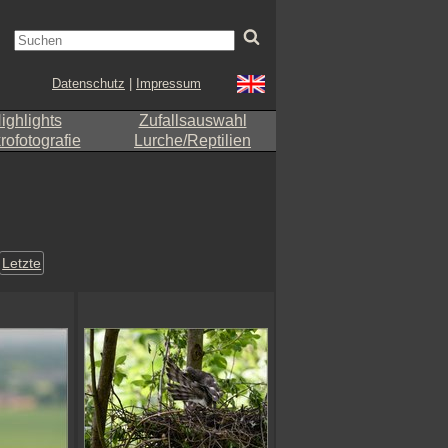
Datenschutz
|
Impressum
ighlights
Zufallsauswahl
ofotografie
Lurche/Reptilien
Letzte