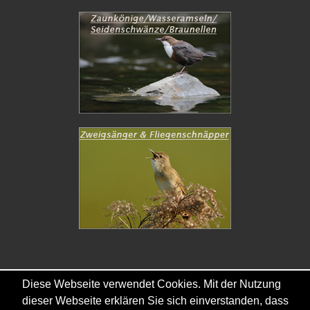
Diese Webseite verwendet Cookies. Mit der Nutzung
Copyright © - 2026 - Gordana & Ralf Kistowski
dieser Webseite erklären Sie sich einverstanden, dass