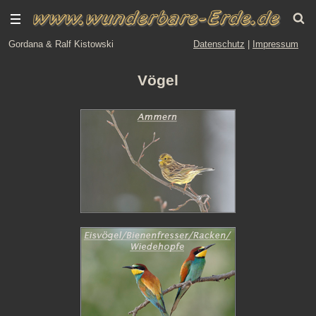
Gordana & Ralf Kistowski
Datenschutz
|
Impressum
Vögel