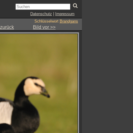
Datenschutz
|
Impressum
Schlüsselwort
Brandgans
 zurück
Bild vor >>