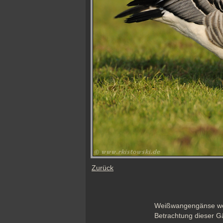
Zurück
Weißwangengänse wer
Betrachtung dieser Gä