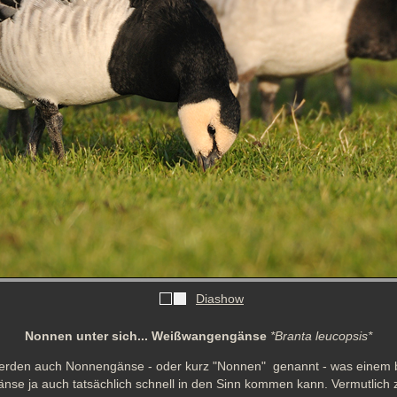
Diashow
Nonnen unter sich... Weißwangengänse
*Branta leucopsis*
den auch Nonnengänse - oder kurz "Nonnen"  genannt - was einem b
nse ja auch tatsächlich schnell in den Sinn kommen kann. Vermutlich ze