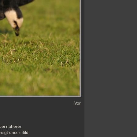
Vor
ei näherer 
igt unser Bild 