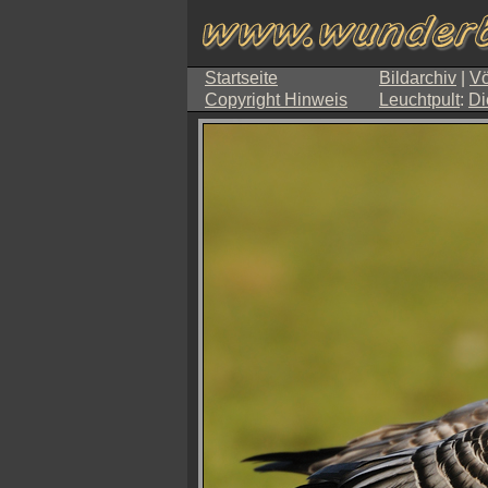
Startseite
Bildarchiv
|
Vö
Copyright Hinweis
Leuchtpult
:
Di