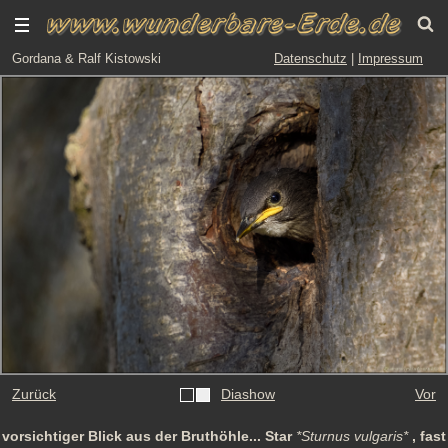
Gordana & Ralf Kistowski
Datenschutz
|
Impressum
Zurück
Diashow
Vor
vorsichtiger Blick aus der Bruthöhle... Star
*Sturnus vulgaris*
, fast