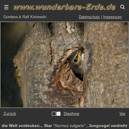
Gordana & Ralf Kistowski
Datenschutz
|
Impressum
Zurück
Diashow
Vor
die Welt entdecken... Star
*Sturnus vulgaris*
, Jungvogel verdreht