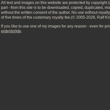
All text and images on this website are protected by copyright (
part - from this site is to be downloaded, copied, duplicated, mo
without the written consent of the author. No use without royal
of five times of the customary royalty fee.(© 2005-2026, Ralf Ki
If you like to use one of my images for any reason - even for pr
erde(dot)de
.