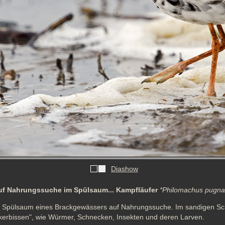
Diashow
uf Nahrungssuche im Spülsaum... Kampfläufer
*Philomachus pugna
im Spülsaum eines Brackgewässers auf Nahrungssuche. Im sandigen Schl
ckerbissen", wie Würmer, Schnecken, Insekten und deren Larven.