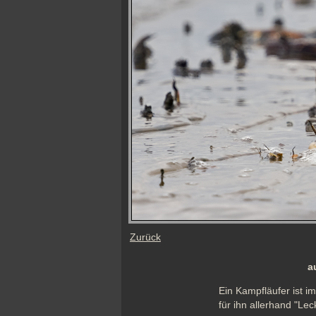
Zurück
a
Ein Kampfläufer ist 
für ihn allerhand "Le