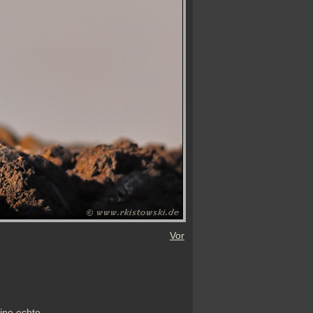
Vor
ine echte 