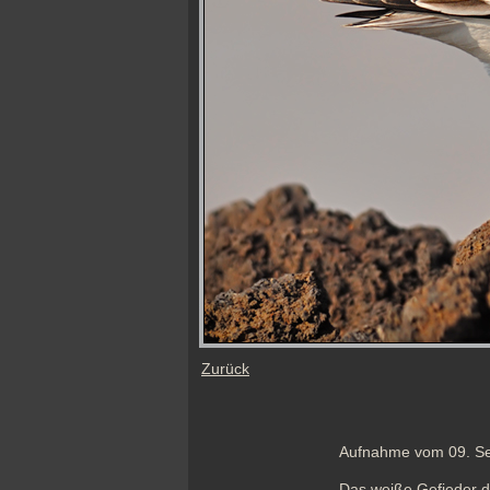
Zurück
Aufnahme vom 09. S
Das weiße Gefieder de