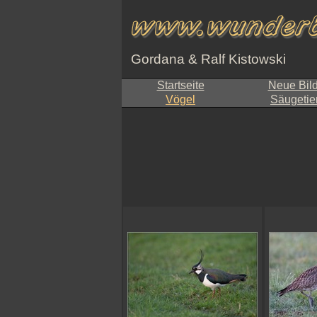
Gordana & Ralf Kistowski
Startseite
Neue Bil
Vögel
Säugetie