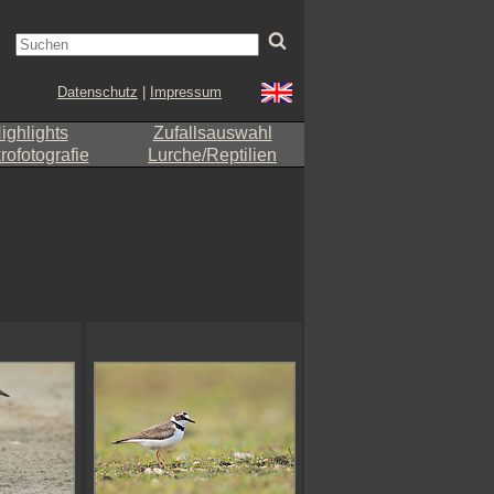
Datenschutz
|
Impressum
ighlights
Zufallsauswahl
ofotografie
Lurche/Reptilien