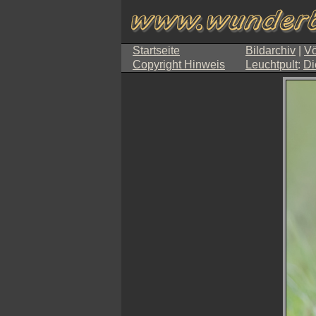
Startseite
Bildarchiv
|
Vö
Copyright Hinweis
Leuchtpult
:
Di