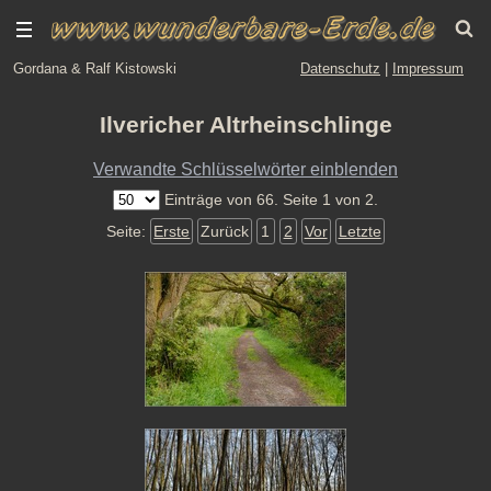
Gordana & Ralf Kistowski
Datenschutz
|
Impressum
Ilvericher Altrheinschlinge
Verwandte Schlüsselwörter einblenden
Einträge von 66. Seite 1 von 2.
Seite:
Erste
Zurück
1
2
Vor
Letzte