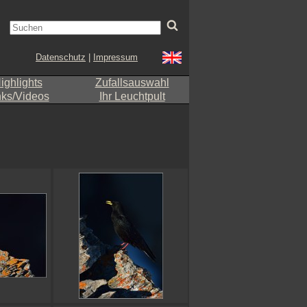
Datenschutz
|
Impressum
ighlights
Zufallsauswahl
nks/Videos
Ihr Leuchtpult