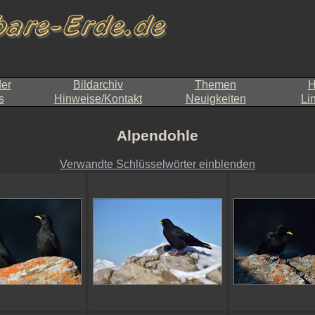
der
Bildarchiv
Themen
H
s
Hinweise/Kontakt
Neuigkeiten
Li
Alpendohle
Verwandte Schlüsselwörter einblenden