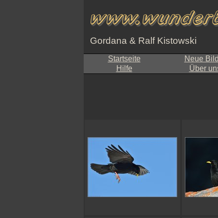
Gordana & Ralf Kistowski
Startseite
Neue Bil
Hilfe
Über un