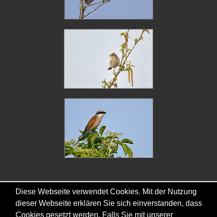
Diese Webseite verwendet Cookies. Mit der Nutzung
dieser Webseite erklären Sie sich einverstanden, dass
Copyright © - 2026 - Gordana & Ralf Kistowski
Cookies gesetzt werden. Falls Sie mit unserer