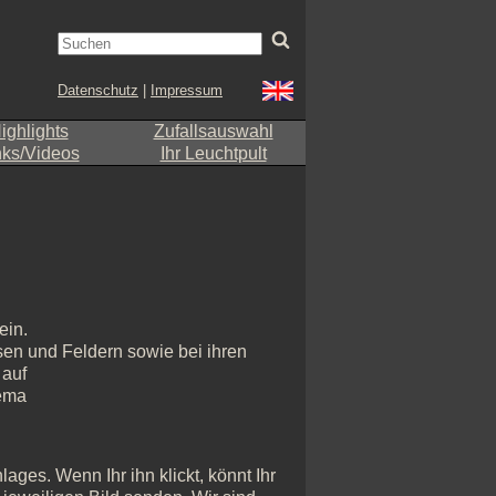
Datenschutz
|
Impressum
ighlights
Zufallsauswahl
nks/Videos
Ihr Leuchtpult
ein.
en und Feldern sowie bei ihren
 auf
hema
ages. Wenn Ihr ihn klickt, könnt Ihr