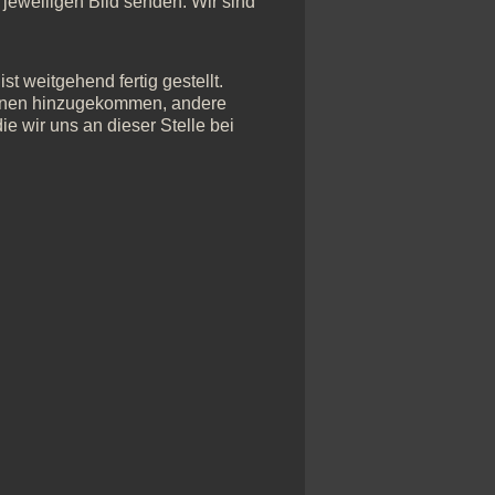
jeweiligen Bild senden. Wir sind
t weitgehend fertig gestellt.
onen hinzugekommen, andere
e wir uns an dieser Stelle bei