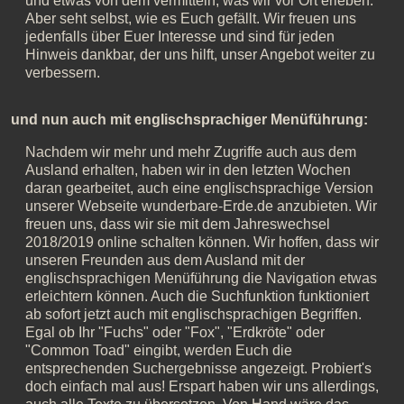
und etwas von dem vermitteln, was wir vor Ort erleben.
Aber seht selbst, wie es Euch gefällt. Wir freuen uns
jedenfalls über Euer Interesse und sind für jeden
Hinweis dankbar, der uns hilft, unser Angebot weiter zu
verbessern.
und nun auch mit englischsprachiger Menüführung:
Nachdem wir mehr und mehr Zugriffe auch aus dem
Ausland erhalten, haben wir in den letzten Wochen
daran gearbeitet, auch eine englischsprachige Version
unserer Webseite wunderbare-Erde.de anzubieten. Wir
freuen uns, dass wir sie mit dem Jahreswechsel
2018/2019 online schalten können. Wir hoffen, dass wir
unseren Freunden aus dem Ausland mit der
englischsprachigen Menüführung die Navigation etwas
erleichtern können. Auch die Suchfunktion funktioniert
ab sofort jetzt auch mit englischsprachigen Begriffen.
Egal ob Ihr "Fuchs" oder "Fox", "Erdkröte" oder
"Common Toad" eingibt, werden Euch die
entsprechenden Suchergebnisse angezeigt. Probiert's
doch einfach mal aus! Erspart haben wir uns allerdings,