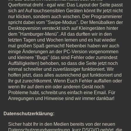
Querformat dreht - egal wie: Das Layout der Seite passt
sich an! Auf touchsensiblen Geräten könnt Ihr jetzt nicht
nur klicken, sondern auch wischen. Der Programmierer
spricht dabei vom "Swipe-Modus". Der Menübalken der
Desktopversion versteckt sich auf Kleingeräten hinter
dem "Hamburger-Menü". All das durften wir in den
letzten Tagen und Wochen lernen und es hat wieder
mal großen Spaß gemacht! Nebenbei haben wir auch
einige Änderungen an der PC-Version vorgenommen
und kleinere "Bugs" (das sind Fehler oder zumindest
Auffälligkeiten) behoben, so dass die Seite jetzt noch
einmal schneller und zuverlässiger funktioniert. Wir
hoffen jetzt, dass alles ausreichend gut funktioniert und
Ihr gut zurechtkommt. Wenn Euch Fehler auffallen oder
wenn Ihr auf dem ein oder anderen Gerät noch
Probleme habt, schreibt uns einfach eine Email. Für
Anregungen und Hinweise sind wir immer dankbar!
Datenschutzerklärung:
Sicher habt Ihr in den Medien bereits von der neuen
Datenschutzgrundverordnung, kurz DSGVO gehört, die