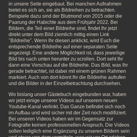
in unsere Seite eingebaut. Bei manchen Aufnahmen
bietet es sich an, sie als Bildreihen zu betrachten.
Beispiele dazu sind der Blutmond von 2015 oder die
Paarung der Habichte aus dem Frühjahr 2022. Bei
Bildern, die Teil einer Bildreihe sind, findet Ihr jetzt
direkt unter dem Bild ziemlich mittig einen Link
"Bildreihe". Wenn Ihr diesen anklickt, wird Euch die
entsprechende Bildreihe auf einer separaten Seite
angezeigt. Eine andere Möglichkeit ist, dass jeweilige
Bild bis nach unten herunter zu scrollen. Dort seht Ihr
dann eine Vorschau auf die Bildreihe. Das Bild, was Ihr
gerade betrachtet, ist dabei mit einem grünen Rahmen
markiert. Auch von dort könnt Ihr die Bildreihe aufrufen
und die Bilder in der Einzelbetrachtung durchsehen.
Wo bislang unser Gästebuch eingebunden war, haben
wir jetzt einige unserer Videos auf unserem neuen
Youtube-Kanal verlinkt. Das Ganze befindet sich noch
im Aufbau und wird sicher mit der Zeit noch modifiziert.
Bei unseren Videos haben wir im Gegensatz zur
Fotografie keinen professionellen Anspruch. Die Videos
sollen lediglich eine Ergänzung zu unseren Bildern sein