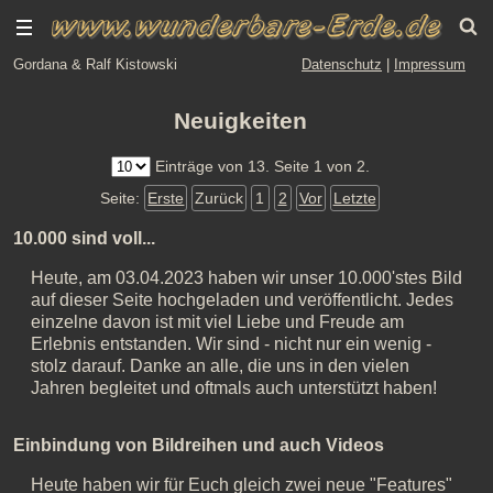
Gordana & Ralf Kistowski
Datenschutz
|
Impressum
Neuigkeiten
Einträge von 13. Seite 1 von 2.
Seite:
Erste
Zurück
1
2
Vor
Letzte
10.000 sind voll...
Heute, am 03.04.2023 haben wir unser 10.000'stes Bild
auf dieser Seite hochgeladen und veröffentlicht. Jedes
einzelne davon ist mit viel Liebe und Freude am
Erlebnis entstanden. Wir sind - nicht nur ein wenig -
stolz darauf. Danke an alle, die uns in den vielen
Jahren begleitet und oftmals auch unterstützt haben!
Einbindung von Bildreihen und auch Videos
Heute haben wir für Euch gleich zwei neue "Features"