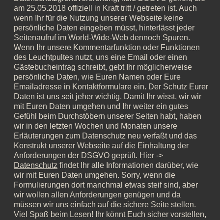
am 25.05.2018 offiziell in Kraft tritt / getreten ist. Auch
wenn Ihr für die Nutzung unserer Webseite keine
persönliche Daten eingeben müsst, hinterlässt jeder
Seitenaufruf im World-Wide-Web dennoch Spuren.
Wenn Ihr unsere Kommentarfunktion oder Funktionen
des Leuchtpultes nutzt, uns eine Email oder einen
Gästebucheintrag schreibt, gebt Ihr möglicherweise
persönliche Daten, wie Euren Namen oder Eure
Emailadresse in Kontaktformulare ein. Der Schutz Eurer
Daten ist uns seit jeher wichtig. Damit Ihr wisst, wir wir
mit Euren Daten umgehen und Ihr weiter ein gutes
Gefühl beim Durchstöbern unserer Seiten habt, haben
wir in den letzten Wochen und Monaten unsere
Erläuterungen zum Datenschutz neu verfaßt und das
Konstrukt unserer Webseite auf die Einhaltung der
Anforderungen der DSGVO geprüft. Hier ->
Datenschutz
findet Ihr alle Informationen darüber, wie
wir mit Euren Daten umgehen. Sorry, wenn die
Formulierungen dort manchmal etwas steif sind, aber
wir wollen allen Anforderungen genügen und da
müssen wir uns einfach auf die sichere Seite stellen.
Viel Spaß beim Lesen! Ihr könnt Euch sicher vorstellen,