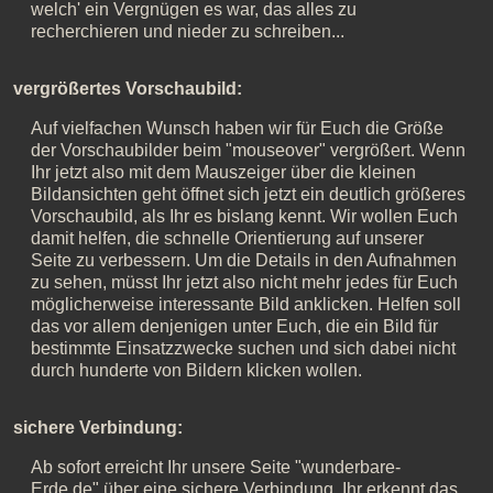
welch' ein Vergnügen es war, das alles zu
recherchieren und nieder zu schreiben...
vergrößertes Vorschaubild:
Auf vielfachen Wunsch haben wir für Euch die Größe
der Vorschaubilder beim "mouseover" vergrößert. Wenn
Ihr jetzt also mit dem Mauszeiger über die kleinen
Bildansichten geht öffnet sich jetzt ein deutlich größeres
Vorschaubild, als Ihr es bislang kennt. Wir wollen Euch
damit helfen, die schnelle Orientierung auf unserer
Seite zu verbessern. Um die Details in den Aufnahmen
zu sehen, müsst Ihr jetzt also nicht mehr jedes für Euch
möglicherweise interessante Bild anklicken. Helfen soll
das vor allem denjenigen unter Euch, die ein Bild für
bestimmte Einsatzzwecke suchen und sich dabei nicht
durch hunderte von Bildern klicken wollen.
sichere Verbindung:
Ab sofort erreicht Ihr unsere Seite "wunderbare-
Erde.de" über eine
sichere Verbindung
. Ihr erkennt das