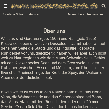
Gordana & Ralf Kistowski
Datenschutz
|
Impressum
Über uns
Wir, das sind Gordana (geb. 1968) und Ralf (geb. 1965)
Kistowski, leben unweit von Düsseldorf. Damit haben wir auf
der einen Seite die Städte und das industriell geprägte
Ruhrgebiet vor uns, gleichzeitig haben wir es aber auch nicht
weit zu Naturregionen wie dem Maas-Schwalm-Nette Gebiet
mit den Krickenbecker Seen und dem Grenzwald, zu den
Ruhrauen zwischen Essen und Mülheim, zum Rhein mit der
Ilvericher Rheinschlinge, der Krefelder Spey, den Walsumer
Auen oder der Bislicher Insel.
Etwas weiter ist es bis in den Nationalpark Eifel, das Hohe
Venn, die Wahner Heide und das Siebengebirge bei Bonn,
das Münsterland mit den Rieselfeldern oder dem Dümmer
See bei Osnabrück. Über Düsseldorf hinaus locken das