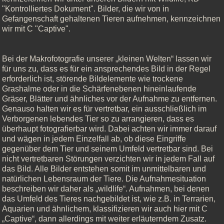
"Kontrolliertes Dokument". Bilder, die wir von in
Gefangenschaft gehaltenen Tieren aufnehmen, kennzeichnen
wir mit C "Captive".
Bei der Makrofotografie unserer „kleinen Welten“ lassen wir
für uns zu, dass es für ein ansprechendes Bild in der Regel
erforderlich ist, störende Bildelemente wie trockene
Grashalme oder in die Schärfenebenen hineinlaufende
Gräser, Blätter und ähnliches vor der Aufnahme zu entfernen.
Genauso halten wir es für vertretbar, ein ausschließlich im
Verborgenen lebendes Tier so zu arrangieren, dass es
überhaupt fotografierbar wird. Dabei achten wir immer darauf
und wägen in jedem Einzelfall ab, ob diese Eingriffe
gegenüber dem Tier und seinem Umfeld vertretbar sind. Bei
nicht vertretbaren Störungen verzichten wir in jedem Fall auf
das Bild. Alle Bilder entstehen somit im unmittelbaren und
natürlichen Lebensraum der Tiere. Die Aufnahmesituation
beschreiben wir daher als „wildlife“. Aufnahmen, bei denen
das Umfeld des Tieres nachgebildet ist, wie z.B. in Terrarien,
Aquarien und ähnlichem, klassifizieren wir auch hier mit C
„Captive“, dann allerdings mit weiter erläuterndem Zusatz.