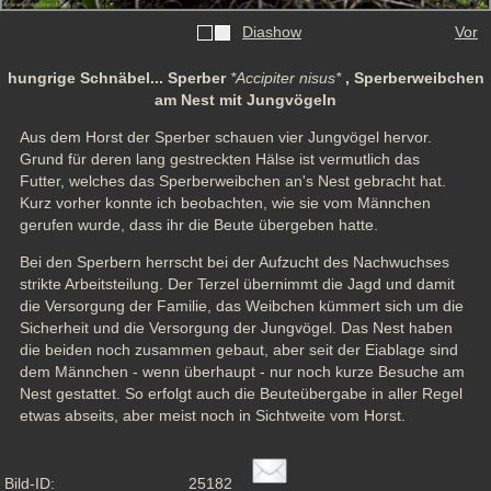
Diashow
Vor
hungrige Schnäbel... Sperber
*Accipiter nisus*
, Sperberweibchen
am Nest mit Jungvögeln
Aus dem Horst der Sperber schauen vier Jungvögel hervor. 
Grund für deren lang gestreckten Hälse ist vermutlich das 
Futter, welches das Sperberweibchen an's Nest gebracht hat. 
Kurz vorher konnte ich beobachten, wie sie vom Männchen 
gerufen wurde, dass ihr die Beute übergeben hatte. 
Bei den Sperbern herrscht bei der Aufzucht des Nachwuchses 
strikte Arbeitsteilung. Der Terzel übernimmt die Jagd und damit 
die Versorgung der Familie, das Weibchen kümmert sich um die 
Sicherheit und die Versorgung der Jungvögel. Das Nest haben 
die beiden noch zusammen gebaut, aber seit der Eiablage sind 
dem Männchen - wenn überhaupt - nur noch kurze Besuche am 
Nest gestattet. So erfolgt auch die Beuteübergabe in aller Regel 
etwas abseits, aber meist noch in Sichtweite vom Horst.
Bild-ID:
25182