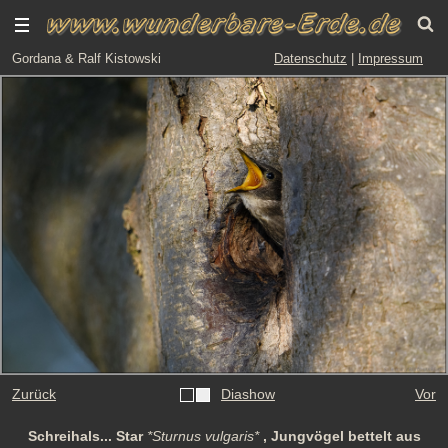
Gordana & Ralf Kistowski
Datenschutz
|
Impressum
Zurück
Diashow
Vor
Schreihals... Star
*Sturnus vulgaris*
, Jungvögel bettelt aus