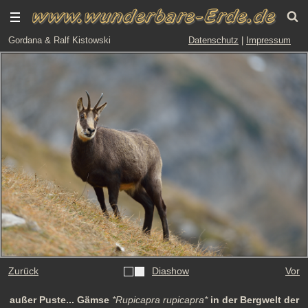
Gordana & Ralf Kistowski
Datenschutz
|
Impressum
Zurück
Diashow
Vor
außer Puste... Gämse
*Rupicapra rupicapra*
in der Bergwelt der