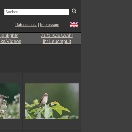
Datenschutz
|
Impressum
ighlights
Zufallsauswahl
nks/Videos
Ihr Leuchtpult