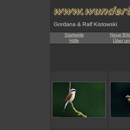
Gordana & Ralf Kistowski
Startseite
Neue Bil
Hilfe
Über un