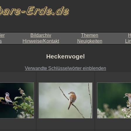
der
Bildarchiv
Themen
H
s
Hinweise/Kontakt
Neuigkeiten
Li
Heckenvogel
Verwandte Schlüsselwörter einblenden