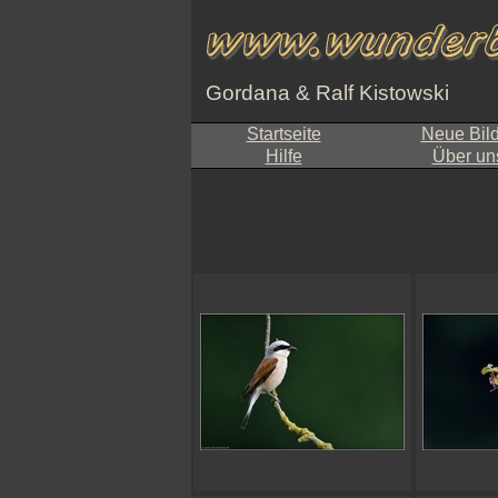
Gordana & Ralf Kistowski
Startseite
Neue Bil
Hilfe
Über un