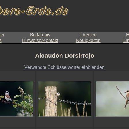
der
Bildarchiv
Themen
H
s
Hinweise/Kontakt
Neuigkeiten
Li
Alcaudón Dorsirrojo
Verwandte Schlüsselwörter einblenden