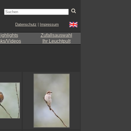
Datenschutz
|
Impressum
ighlights
Zufallsauswahl
nks/Videos
Ihr Leuchtpult