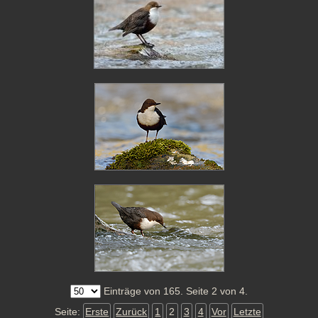
Einträge von 165. Seite 2 von 4.
Seite:
Erste
Zurück
1
2
3
4
Vor
Letzte