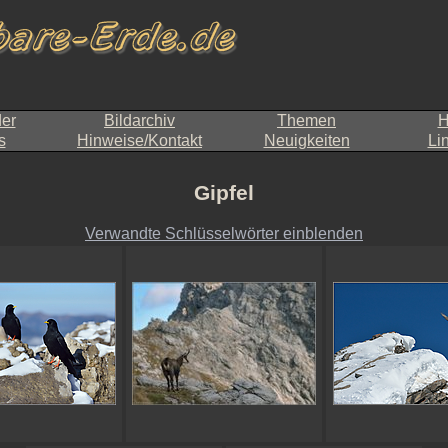
der
Bildarchiv
Themen
H
s
Hinweise/Kontakt
Neuigkeiten
Li
Gipfel
Verwandte Schlüsselwörter einblenden