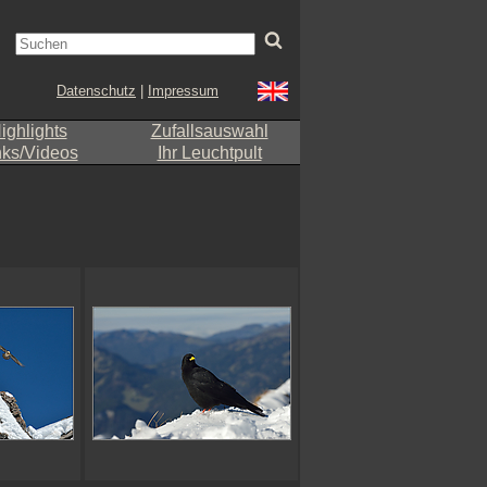
Datenschutz
|
Impressum
ighlights
Zufallsauswahl
nks/Videos
Ihr Leuchtpult