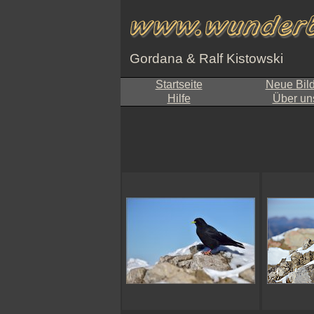
Gordana & Ralf Kistowski
Startseite
Neue Bil
Hilfe
Über un