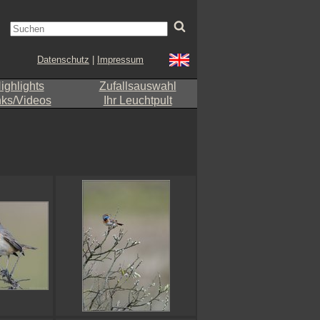
Datenschutz
|
Impressum
ighlights
Zufallsauswahl
nks/Videos
Ihr Leuchtpult