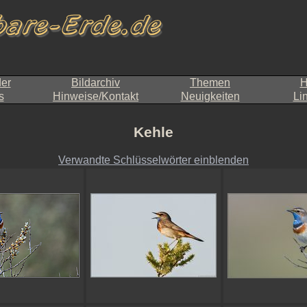
der
Bildarchiv
Themen
H
s
Hinweise/Kontakt
Neuigkeiten
Li
Kehle
Verwandte Schlüsselwörter einblenden