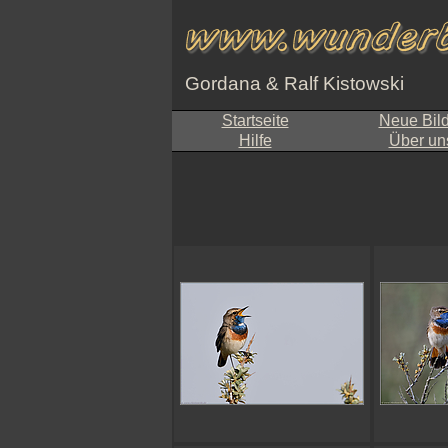
Gordana & Ralf Kistowski
Startseite
Neue Bil
Hilfe
Über un