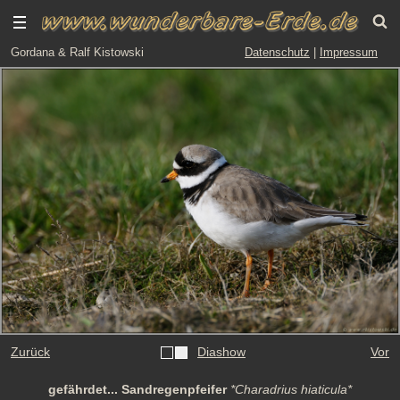
Gordana & Ralf Kistowski
Datenschutz
|
Impressum
Zurück
Diashow
Vor
gefährdet... Sandregenpfeifer
*Charadrius hiaticula*