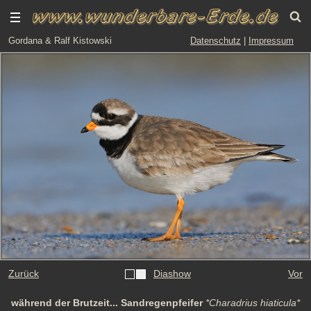
Gordana & Ralf Kistowski
Datenschutz
|
Impressum
Zurück
Diashow
Vor
während der Brutzeit... Sandregenpfeifer
*Charadrius hiaticula*