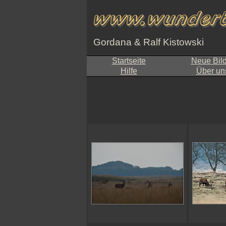
Gordana & Ralf Kistowski
Startseite
Neue Bil
Hilfe
Über un