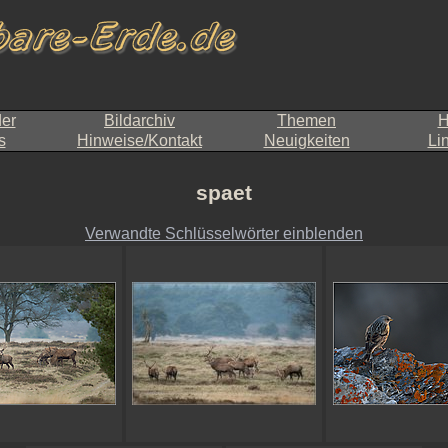
der
Bildarchiv
Themen
H
s
Hinweise/Kontakt
Neuigkeiten
Li
spaet
Verwandte Schlüsselwörter einblenden