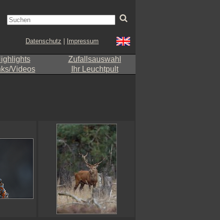
Datenschutz
|
Impressum
ighlights
Zufallsauswahl
nks/Videos
Ihr Leuchtpult