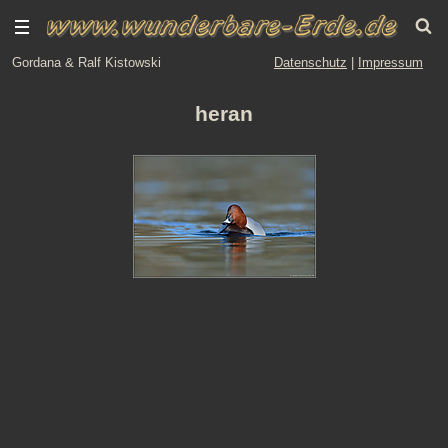
Gordana & Ralf Kistowski
Datenschutz
|
Impressum
heran