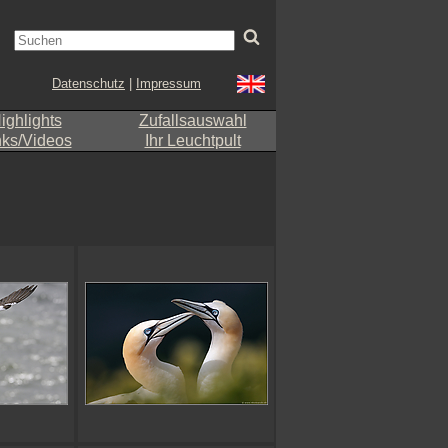
Datenschutz
|
Impressum
ighlights
Zufallsauswahl
nks/Videos
Ihr Leuchtpult