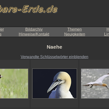
der
Bildarchiv
Themen
H
s
Hinweise/Kontakt
Neuigkeiten
Li
Naehe
Verwandte Schlüsselwörter einblenden