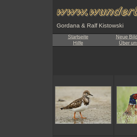
Gordana & Ralf Kistowski
Startseite
Neue Bil
Hilfe
Über un