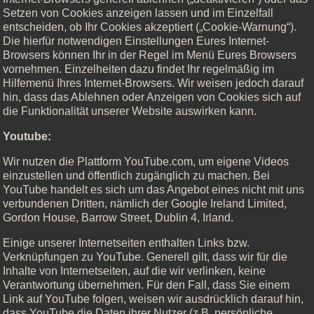
Setzen von Cookies anzeigen lassen und im Einzelfall
entscheiden, ob Ihr Cookies akzeptiert („Cookie-Warnung“).
Die hierfür notwendigen Einstellungen Eures Internet-
Browsers können Ihr in der Regel im Menü Eures Browsers
vornehmen. Einzelheiten dazu findet Ihr regelmäßig im
Hilfemenü Ihres Internet-Browsers. Wir weisen jedoch darauf
hin, dass das Ablehnen oder Anzeigen von Cookies sich auf
die Funktionalität unserer Website auswirken kann.
Youtube:
Wir nutzen die Plattform YouTube.com, um eigene Videos
einzustellen und öffentlich zugänglich zu machen. Bei
YouTube handelt es sich um das Angebot eines nicht mit uns
verbundenen Dritten, nämlich der Google Ireland Limited,
Gordon House, Barrow Street, Dublin 4, Irland.
Einige unserer Internetseiten enthalten Links bzw.
Verknüpfungen zu YouTube. Generell gilt, dass wir für die
Inhalte von Internetseiten, auf die wir verlinken, keine
Verantwortung übernehmen. Für den Fall, dass Sie einem
Link auf YouTube folgen, weisen wir ausdrücklich darauf hin,
dass YouTube die Daten ihrer Nutzer (z.B. persönliche