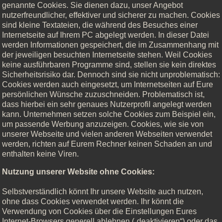
genannte Cookies. Sie dienen dazu, unser Angebot
nutzerfreundlicher, effektiver und sicherer zu machen. Cookies
sind kleine Textateien, die während des Besuches einer
Internetseite auf Ihrem PC abgelegt werden. In dieser Datei
werden Informationen gespeichert, die im Zusammenhang mit
der jeweiligen besuchten Internetseite stehen. Weil Cookies
keine ausführbaren Programme sind, stellen sie kein direktes
Sicherheitsrisiko dar. Dennoch sind sie nicht unproblematisch:
Cookies werden auch eingesetzt, um Internetseiten auf Eure
persönlichen Wünsche zuzuschneiden. Problematisch ist,
dass hierbei ein sehr genaues Nutzerprofil angelegt werden
kann. Unternehmen setzen solche Cookies zum Beispiel ein,
um passende Werbung anzuzeigen. Cookies, wie sie von
unserer Webseite und vielen anderen Webseiten verwendet
werden, richten auf Eurem Rechner keinen Schaden an und
enthalten keine Viren.
Nutzung unserer Website ohne Cookies:
Selbstverständlich könnt Ihr unsere Website auch nutzen,
ohne dass Cookies verwendet werden. Ihr könnt die
Verwendung von Cookies über die Einstellungen Eures
Internet-Browsers generell ablehnen („deaktivieren“) oder das