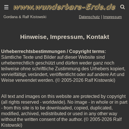
Gordana & Ralf Kistowski
Datenschutz
|
Impressum
Hinweise, Impressum, Kontakt
Urheberrechtsbestimmungen / Copyright terms:
Sämtliche Texte und Bilder auf dieser Website sind
urheberrechtlich geschützt und dürfen weder ganz noch
teilweise ohne schriftliche Zustimmung des Urhebers kopiert,
vervielfältigt, verändert, veröffentlicht oder auf andere Art und
Weise verwendet werden. (© 2005-2026 Ralf Kistowski)
All text and images on this website are protected by copyright
(all rights reserved - worldwide). No image - in whole or in part
- from this site is to be downloaded, copied, duplicated,
modified, archived, redistributed or used in any other way
without the written consent of the author. (© 2005-2026 Ralf
Kistowski)