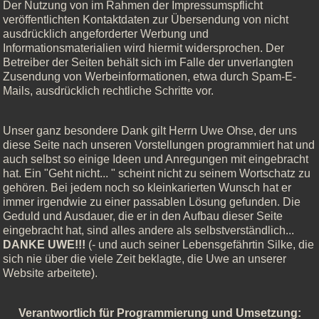
Der Nutzung von im Rahmen der Impressumspflicht
veröffentlichten Kontaktdaten zur Übersendung von nicht
ausdrücklich angeforderter Werbung und
Informationsmaterialien wird hiermit widersprochen. Der
Betreiber der Seiten behält sich im Falle der unverlangten
Zusendung von Werbeinformationen, etwa durch Spam-E-
Mails, ausdrücklich rechtliche Schritte vor.
Unser ganz besondere Dank gilt Herrn Uwe Ohse, der uns
diese Seite nach unseren Vorstellungen programmiert hat und
auch selbst so einige Ideen und Anregungen mit eingebracht
hat. Ein "Geht nicht... " scheint nicht zu seinem Wortschatz zu
gehören. Bei jedem noch so kleinkarierten Wunsch hat er
immer irgendwie zu einer passablen Lösung gefunden. Die
Geduld und Ausdauer, die er in den Aufbau dieser Seite
eingebracht hat, sind alles andere als selbstverständlich...
DANKE UWE!!!
(- und auch seiner Lebensgefährtin Silke, die
sich nie über die viele Zeit beklagte, die Uwe an unserer
Website arbeitete).
Verantwortlich für Programmierung und Umsetzung: