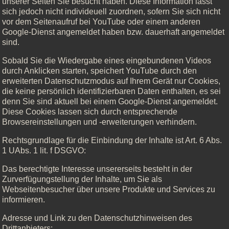
unserer Seiten Sie besucht haben. Diese Information lässt
sich jedoch nicht individeuell zuordnen, sofern Sie sich nicht
vor dem Seitenaufruf bei YouTube oder einem anderen
Google-Dienst angemeldet haben bzw. dauerhaft angemeldet
sind.
Sobald Sie die Wiedergabe eines eingebundenen Videos
durch Anklicken starten, speichert YouTube durch den
erweiterten Datenschutzmodus auf Ihrem Gerät nur Cookies,
die keine persönlich identifizierbaren Daten enthalten, es sei
denn Sie sind aktuell bei einem Google-Dienst angemeldet.
Diese Cookies lassen sich durch entsprechende
Browsereinstellungen und -erweiterungen verhindern.
Rechtsgrundlage für die Einbindung der Inhalte ist Art. 6 Abs.
1 UAbs. 1 lit. f DSGVO:
Das berechtigte Interesse unsererseits besteht in der
Zurverfügungstellung der Inhalte, um Sie als
Webseitenbesucher über unsere Produkte und Services zu
informieren.
Adresse und Link zu den Datenschutzhinweisen des
Drittanbieters: