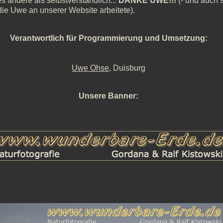
es andere als selbstverständlich...
DANKE UWE!!!
(- und auch s
, die Uwe an unserer Website arbeitete).
Verantwortlich für Programmierung und Umsetzung:
Uwe Ohse
, Duisburg
Unsere Banner: