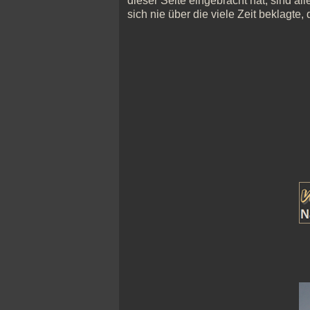
dieser Seite eingebracht hat, sind all
sich nie über die viele Zeit beklagte