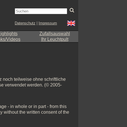
Datenschutz
|
Impressum
ighlights
Zufallsauswahl
nks/Videos
Ihr Leuchtpult
 noch teilweise ohne schriftliche
eise verwendet werden. (© 2005-
e - in whole or in part - from this
y without the written consent of the