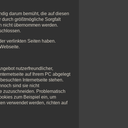
tändig darum bemüht, die auf diesen
r durch größtmögliche Sorgfalt
och nicht übernommen werden.
eschlossen.
 der verlinkten Seiten haben.
 Webseite.
ngebot nutzerfreundlicher,
Internetseite auf Ihrem PC abgelegt
besuchten Internetseite stehen.
nnoch sind sie nicht
he zuzuschneiden. Problematisch
ookies zum Beispiel ein, um
en verwendet werden, richten auf