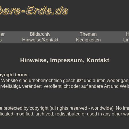
der
Bildarchiv
Themen
H
s
Hinweise/Kontakt
Neuigkeiten
Li
Hinweise, Impressum, Kontakt
yright terms:
r Website sind urheberrechtlich geschützt und dürfen weder ganz
ielfältigt, verändert, veröffentlicht oder auf andere Art und W
 protected by copyright (all rights reserved - worldwide). No imag
icated, modified, archived, redistributed or used in any other wa