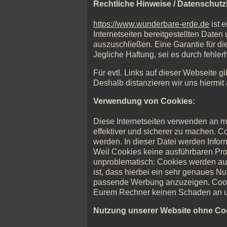
Rechtliche Hinweise / Datenschutz
https://www.wunderbare-erde.de
ist 
Internetseiten bereitgestellten Date
auszuschließen. Eine Garantie für di
Jegliche Haftung, sei es durch fehler
Für evtl. Links auf dieser Webseite gi
Deshalb distanzieren wir uns hiermit 
Verwendung von Cookies:
Diese Internetseiten verwenden an m
effektiver und sicherer zu machen. C
werden. In dieser Datei werden Infor
Weil Cookies keine ausführbaren Progr
unproblematisch: Cookies werden auc
ist, dass hierbei ein sehr genaues N
passende Werbung anzuzeigen. Cooki
Eurem Rechner keinen Schaden an un
Nutzung unserer Website ohne Co