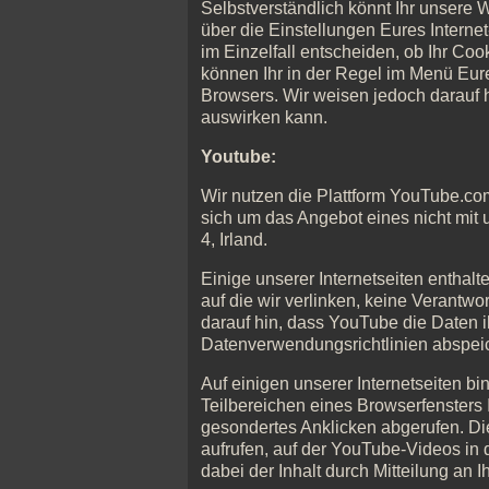
Selbstverständlich könnt Ihr unsere
über die Einstellungen Eures Interne
im Einzelfall entscheiden, ob Ihr Co
können Ihr in der Regel im Menü Eure
Browsers. Wir weisen jedoch darauf h
auswirken kann.
Youtube:
Wir nutzen die Plattform YouTube.co
sich um das Angebot eines nicht mit 
4, Irland.
Einige unserer Internetseiten enthalt
auf die wir verlinken, keine Verantw
darauf hin, dass YouTube die Daten i
Datenverwendungsrichtlinien abspeich
Auf einigen unserer Internetseiten b
Teilbereichen eines Browserfensters 
gesondertes Anklicken abgerufen. Di
aufrufen, auf der YouTube-Videos in
dabei der Inhalt durch Mitteilung an I