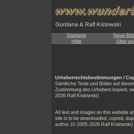
Gordana & Ralf Kistowski
Startseite
Neue Bil
Hilfe
Über un
Urheberrechtsbestimmungen / Cop
Sämtliche Texte und Bilder auf diese
Zustimmung des Urhebers kopiert, verv
2026 Ralf Kistowski)
All text and images on this website are
site is to be downloaded, copied, dupl
author. (© 2005-2026 Ralf Kistowski)