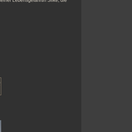
einer Lebensgefährtin Silke, die