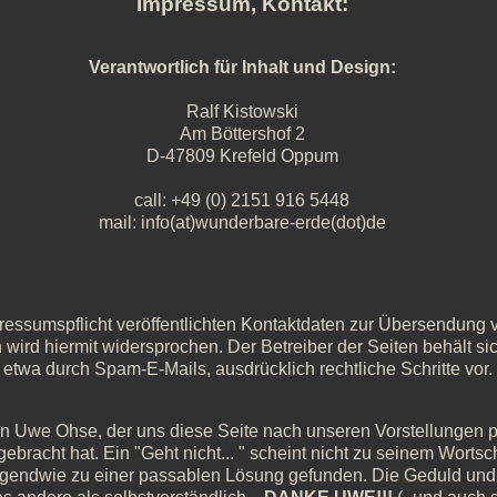
Impressum, Kontakt:
Verantwortlich für Inhalt und Design:
Ralf Kistowski
Am Böttershof 2
D-47809 Krefeld Oppum
call: +49 (0) 2151 916 5448
mail: info(at)wunderbare-erde(dot)de
ssumspflicht veröffentlichten Kontaktdaten zur Übersendung vo
wird hiermit widersprochen. Der Betreiber der Seiten behält si
twa durch Spam-E-Mails, ausdrücklich rechtliche Schritte vor.
n Uwe Ohse, der uns diese Seite nach unseren Vorstellungen p
ebracht hat. Ein "Geht nicht... " scheint nicht zu seinem Worts
irgendwie zu einer passablen Lösung gefunden. Die Geduld und 