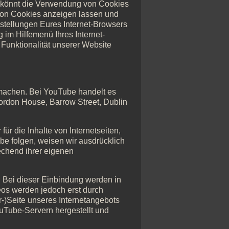
r könnt die Verwendung von Cookies
 von Cookies anzeigen lassen und
nstellungen Eures Internet-Browsers
 im Hilfemenü Ihres Internet-
Funktionalität unserer Website
 machen. Bei YouTube handelt es
Gordon House, Barrow Street, Dublin
ür die Inhalte von Internetseiten,
be folgen, weisen wir ausdrücklich
rechend ihrer eigenen
. Bei dieser Einbindung werden in
eos werden jedoch erst durch
-)Seite unseres Internetangebots
uTube-Servern hergestellt und