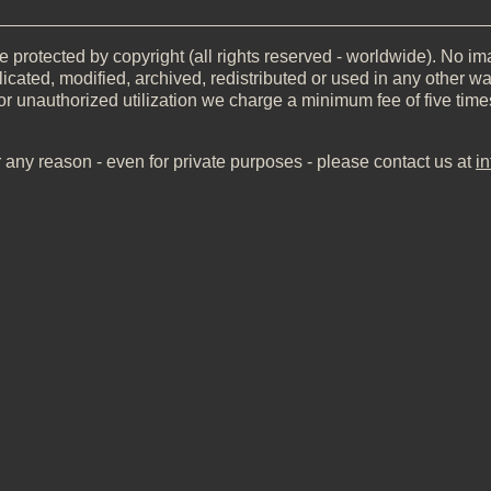
__________________________________________________
 protected by copyright (all rights reserved - worldwide). No imag
icated, modified, archived, redistributed or used in any other wa
or unauthorized utilization we charge a minimum fee of five time
r any reason - even for private purposes - please contact us at
i