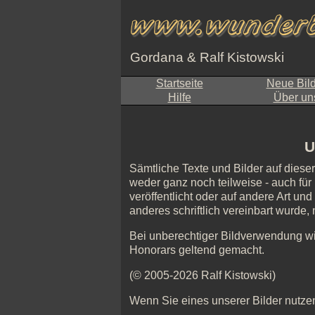
Gordana & Ralf Kistowski
Startseite
Neue Bil
Hilfe
Über un
U
Sämtliche Texte und Bilder auf diese
weder ganz noch teilweise - auch für 
veröffentlicht oder auf andere Art un
anderes schriftlich vereinbart wurde
Bei unberechtiger Bildverwendung w
Honorars geltend gemacht.
(© 2005-2026 Ralf Kistowski)
Wenn Sie eines unserer Bilder nutzen