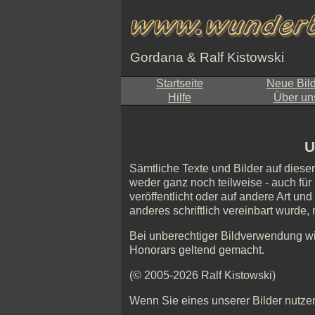
Gordana & Ralf Kistowski
Startseite
Neue Bil
Hilfe
Über un
U
Sämtliche Texte und Bilder auf diese
weder ganz noch teilweise - auch für 
veröffentlicht oder auf andere Art un
anderes schriftlich vereinbart wurde
Bei unberechtiger Bildverwendung w
Honorars geltend gemacht.
(© 2005-2026 Ralf Kistowski)
Wenn Sie eines unserer Bilder nutzen