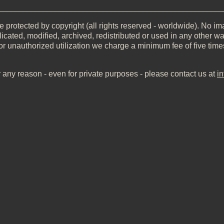
__________________________________________________
 protected by copyright (all rights reserved - worldwide). No imag
icated, modified, archived, redistributed or used in any other wa
or unauthorized utilization we charge a minimum fee of five time
r any reason - even for private purposes - please contact us at
i