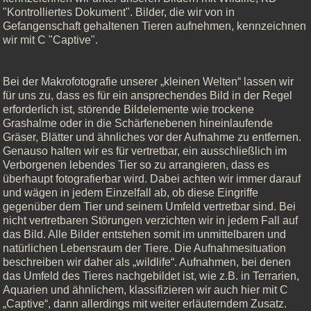
"Kontrolliertes Dokument". Bilder, die wir von in
Gefangenschaft gehaltenen Tieren aufnehmen, kennzeichnen
wir mit C "Captive".
Bei der Makrofotografie unserer „kleinen Welten“ lassen wir
für uns zu, dass es für ein ansprechendes Bild in der Regel
erforderlich ist, störende Bildelemente wie trockene
Grashalme oder in die Schärfenebenen hineinlaufende
Gräser, Blätter und ähnliches vor der Aufnahme zu entfernen.
Genauso halten wir es für vertretbar, ein ausschließlich im
Verborgenen lebendes Tier so zu arrangieren, dass es
überhaupt fotografierbar wird. Dabei achten wir immer darauf
und wägen in jedem Einzelfall ab, ob diese Eingriffe
gegenüber dem Tier und seinem Umfeld vertretbar sind. Bei
nicht vertretbaren Störungen verzichten wir in jedem Fall auf
das Bild. Alle Bilder entstehen somit im unmittelbaren und
natürlichen Lebensraum der Tiere. Die Aufnahmesituation
beschreiben wir daher als „wildlife“. Aufnahmen, bei denen
das Umfeld des Tieres nachgebildet ist, wie z.B. in Terrarien,
Aquarien und ähnlichem, klassifizieren wir auch hier mit C
„Captive“, dann allerdings mit weiter erläuterndem Zusatz.