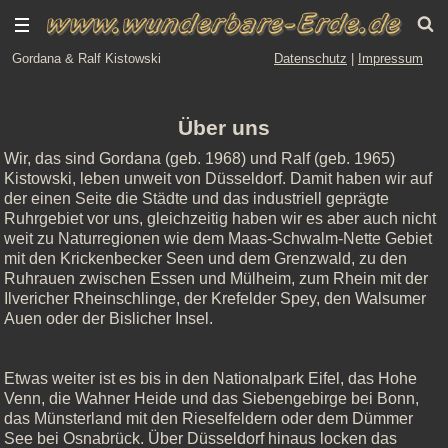
Gordana & Ralf Kistowski
Datenschutz
|
Impressum
Über uns
Wir, das sind Gordana (geb. 1968) und Ralf (geb. 1965)
Kistowski, leben unweit von Düsseldorf. Damit haben wir auf
der einen Seite die Städte und das industriell geprägte
Ruhrgebiet vor uns, gleichzeitig haben wir es aber auch nicht
weit zu Naturregionen wie dem Maas-Schwalm-Nette Gebiet
mit den Krickenbecker Seen und dem Grenzwald, zu den
Ruhrauen zwischen Essen und Mülheim, zum Rhein mit der
Ilvericher Rheinschlinge, der Krefelder Spey, den Walsumer
Auen oder der Bislicher Insel.
Etwas weiter ist es bis in den Nationalpark Eifel, das Hohe
Venn, die Wahner Heide und das Siebengebirge bei Bonn,
das Münsterland mit den Rieselfeldern oder dem Dümmer
See bei Osnabrück. Über Düsseldorf hinaus locken das