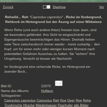
Zurück
Diashow
Vor
Rehwild... Reh
*Capreolus capreolus*
, Ricke im Vordergrund,
Rehbock im Hintergrund bei der Äsung auf einer Wildwiese
Wenn Rehe (und auch andere Arten) fressen bzw. äsen, sind 
sie besonders gefährdet: Ihre Sicht ist eingeschränkt und 
Eigengeräusche beeinträchtigen das Hören. Deshalb heben 
viele Tiere zwischendurch immer wieder - meist ruckartig -  den 
Kopf, um für einen mehr oder weniger kurzen Moment nach 
potentiellen Gefahren Ausschau zu halten. Sie "sichern" ihre 
Umgebung. Vorsicht ist besser als Nachsicht.
Im Vordergrund eine sichernde Ricke, im Hintergrund ein 
äsender Bock...
Bild-ID:
22070
Name des Albums:
Huftiere
Schlagwörter:
Capreolus capreolus
Capreolus
Reh
Roe
Deer
Ree
Rehe
Trughirsche
Hirsche
Wiederkaeuer
Paarhufer
alle Bilder