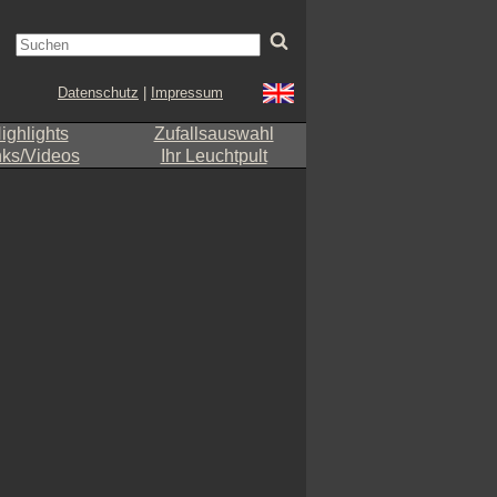
Datenschutz
|
Impressum
ighlights
Zufallsauswahl
nks/Videos
Ihr Leuchtpult