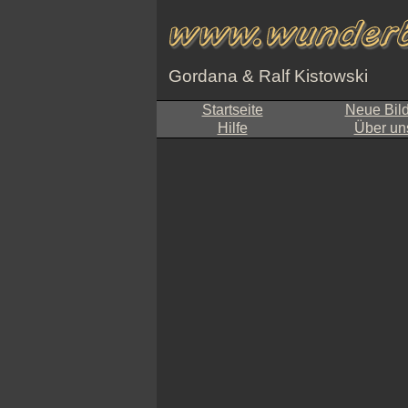
Gordana & Ralf Kistowski
Startseite
Neue Bil
Hilfe
Über un