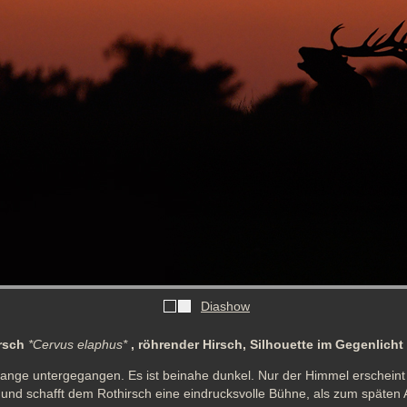
Diashow
irsch
*Cervus elaphus*
, röhrender Hirsch, Silhouette im Gegenlic
 lange untergegangen. Es ist beinahe dunkel. Nur der Himmel erscheint
 und schafft dem Rothirsch eine eindrucksvolle Bühne, als zum späten 