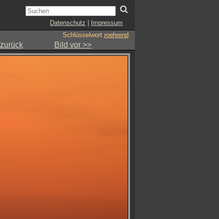
Datenschutz
|
Impressum
Schlüsselwort
roehrend
 zurück
Bild vor >>