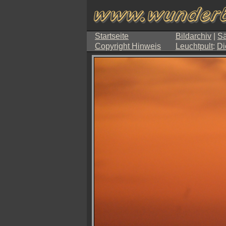
Startseite
Bildarchiv
|
Sä
Copyright Hinweis
Leuchtpult
:
Di