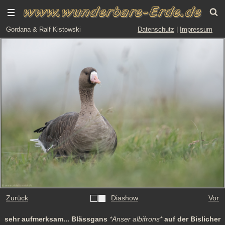
Gordana & Ralf Kistowski
Datenschutz
|
Impressum
Zurück
Diashow
Vor
sehr aufmerksam... Blässgans
*Anser albifrons*
auf der Bislicher