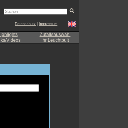
Datenschutz
|
Impressum
ighlights
Zufallsauswahl
nks/Videos
Ihr Leuchtpult