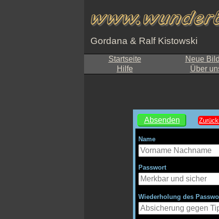
Gordana & Ralf Kistowski
Startseite
Neue Bil
Hilfe
Über un
Name
Passwort
Wiederholung des Passwo