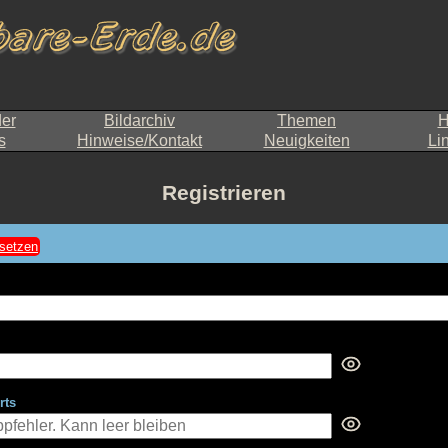
der
Bildarchiv
Themen
H
s
Hinweise/Kontakt
Neuigkeiten
Li
Registrieren
rts