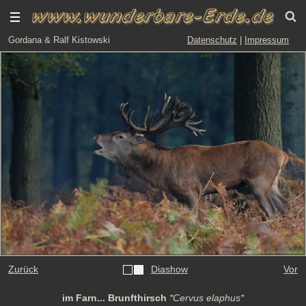
Gordana & Ralf Kistowski
Datenschutz
|
Impressum
Zurück
Diashow
Vor
im Farn... Brunfthirsch
*Cervus elaphus*