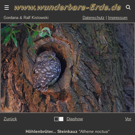
Gordana & Ralf Kistowski
Datenschutz
|
Impressum
Zurück
Diashow
Vor
Höhlenbrüter... Steinkauz
*Athene noctua*