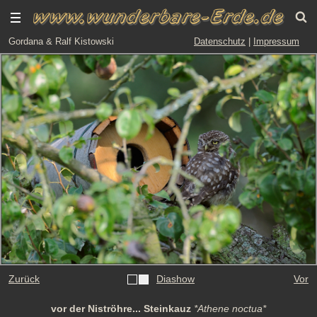
Gordana & Ralf Kistowski
Datenschutz
|
Impressum
Zurück
Diashow
Vor
vor der Niströhre... Steinkauz
*Athene noctua*