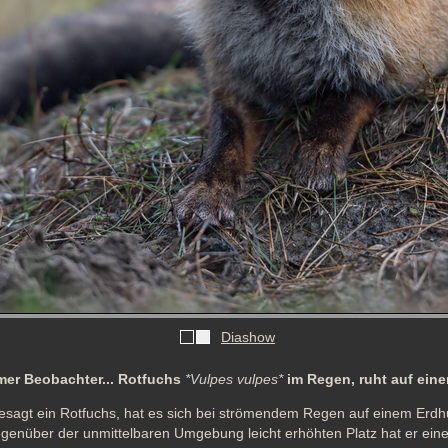
Diashow
er Beobachter... Rotfuchs
*Vulpes vulpes*
im Regen, ruht auf ein
esagt ein Rotfuchs, hat es sich bei strömendem Regen auf einem Erdhü
enüber der unmittelbaren Umgebung leicht erhöhten Platz hat er eine