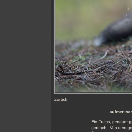
Zurück
aufmerksam
Ein Fuchs, genauer g
gemacht. Von dem geg