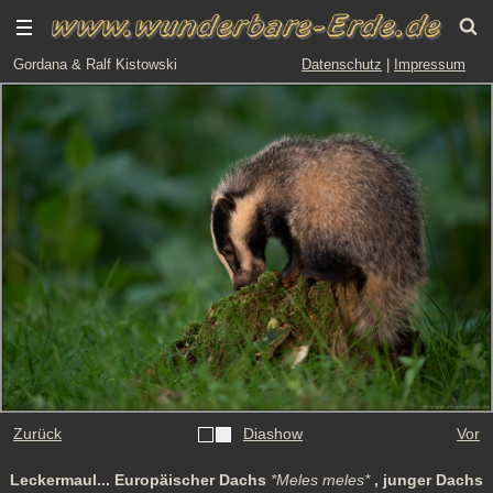
Gordana & Ralf Kistowski
Datenschutz
|
Impressum
Zurück
Diashow
Vor
Leckermaul... Europäischer Dachs
*Meles meles*
, junger Dachs