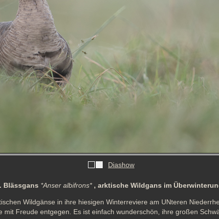
Diashow
.. Blässgans
*Anser albifrons*
, arktische Wildgans im Überwinterun
ischen Wildgänse in ihre hiesigen Winterreviere am UNteren Niederrhei
e mit Freude entgegen. Es ist einfach wunderschön, ihre großen Schw