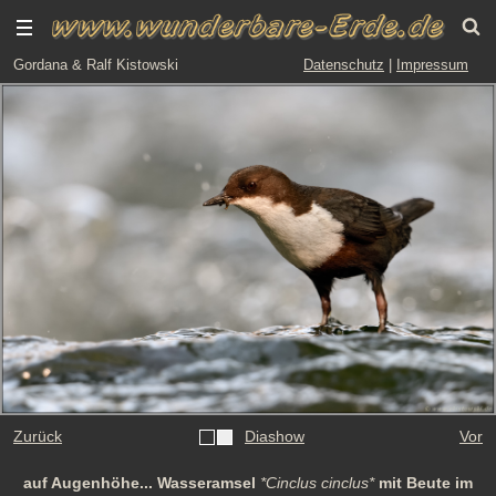
Gordana & Ralf Kistowski
Datenschutz
|
Impressum
Zurück
Diashow
Vor
auf Augenhöhe... Wasseramsel
*Cinclus cinclus*
mit Beute im