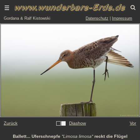
Gordana & Ralf Kistowski
Datenschutz
|
Impressum
Zurück
Diashow
Vor
Ballett... Uferschnepfe
*Limosa limosa*
reckt die Flügel