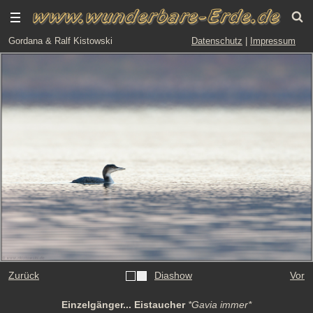
Gordana & Ralf Kistowski
Datenschutz
|
Impressum
Zurück
Diashow
Vor
Einzelgänger... Eistaucher
*Gavia immer*