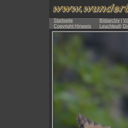
Startseite
Bildarchiv
|
Vö
Copyright Hinweis
Leuchtpult
:
Di