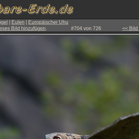
gel
|
Eulen
|
Europäischer Uhu
eses Bild hinzufügen
.
#704 von 726
<< Bild