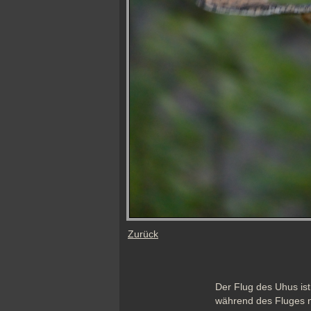
Zurück
Der Flug des Uhus is
während des Fluges n