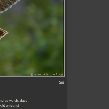
Vor
nd so weich, dass 
cht umsonst 