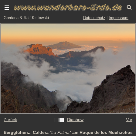
Gordana & Ralf Kistowski
Datenschutz
|
Impressum
Zurück
Diashow
Vor
Bergglühen... Caldera
*La Palma*
am Roque de los Muchachos